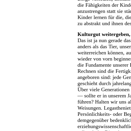
die Fähigkeiten der Kinde
anzustrengen statt sie st
Kinder lernen für die, di
zu abstrakt und ihnen des
Kulturgut weitergeben,
Das ist ja nun gerade da
anders als das Tier, un
weiterreichen können, a
wieder von vorn beginne
die Fundamente unserer 
Rechnen sind die Fertig
angeboren sind: jede Gen
geschieht durch jahrelan
Über viele Generationen 
— sollte er in unserem J
führen? Halten wir uns a
Weisungen. Legastheniete
Persönlichkeits- oder Be
demgegenüber bedenklich
erziehungswissenschaftlic