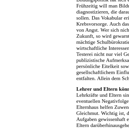
Frühzeitig will man Bild
diagnostizieren, die dar
sollen. Das Vokabular e
Krebsvorsorge. Auch das 
von Angst. Wer sich nicht 
Zukunft, so wird gewarnt
mächtige Schulbürokrati
wirtschaftliche Interess
Testerei nicht nur viel 
publizistische Aufmerksa
persönliche Eitelkeit so
gesellschaftlichem Einf
entfalten. Allein dem Sch
Lehrer und Eltern könn
Lehrkräfte und Eltern si
eventuellen Negativfolg
Elternhaus helfen Zuwen
Gleichmut. Wichtig ist, 
Aufgaben gewissenhaft erl
Eltern darüberhinausgehe