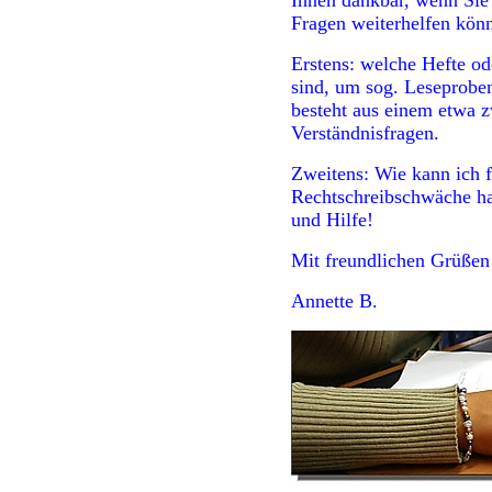
Ihnen dankbar, wenn Sie
Fragen weiterhelfen könn
Erstens: welche Hefte od
sind, um sog. Leseproben
besteht aus einem etwa z
Verständnisfragen.
Zweitens: Wie kann ich f
Rechtschreibschwäche ha
und Hilfe!
Mit freundlichen Grüßen
Annette B.