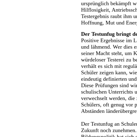
ursprünglich bekämpft w
Hilflosigkeit, Antriebss
Testergebnis raubt ihm u
Hoffnung, Mut und Ener
Der Testunfug bringt d
Positive Ergebnisse im 
und lähmend. Wer dies er
seiner Macht steht, um 
würdeloser Testerei zu 
verhält es sich mit regul
Schüler zeigen kann, wie
eindeutig definierten und
Diese Prüfungen sind wi
schulischen Unterrichts 
verwechselt werden, die
Schülers, oft genug vor 
Abständen länderübergre
Der Testunfug an Schulen
Zukunft noch zunehmen. U
Bildungspolitik hat sich 