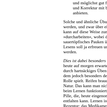
und möglichst gut f
und Korrektur mit 
anbieten.
Solche und ähnliche Übu
werden, und zwar über e
kann auf diese Weise zu
»durcharbeiten«, wobei d
sauertöpfisches Pauken ü
Lesens soll ja erfreuen 
werden.
Dies ist dabei besonders
heute auf morgen erwarte
durch hartnäckiges Üben
dem jedoch besonders de
Rolle spielt. Reifen brauc
Natur. Das kann man nic
beim Lernen funktioniert
Pille, die, heute einge
entfalten kann. Lernen i
Rezeptur: das Medikamen