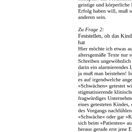
geistige und körperlich
Erfolg haben will, muß s
anderen sein.
Zu Frage 2:
Feststellen, ob das Kin
hat
Hier möchte ich etwas a
altersgemäße Texte nur s
Schreiben ungewöhnlich v
darin ein alarmierendes 
ja muß man beistehen! I
es auf irgendwelche ange
»Schwächen« getestet wi
stigmatisierende klinisc
fragwürdiges Unternehme
eines getesteten Kindes
des Vorgangs nachfühlen.
»Schwäche« oder gar »Kr
sich beim »Patienten« au
heraus gerade erst jene E