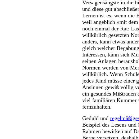
Versagensängste in die h
und diese gut abschließe
Lernen ist es, wenn die E
weil angeblich »mit dem
noch einmal der Rat: Las
willkürlich gesetzten No
anders, kann etwas andere
gleich welcher Begabung
Interessen, kann sich M
seinen Anlagen herausho
Normen werden von Mensc
willkürlich. Wenn Schule
jedes Kind müsse einer 
Ansinnen gewiß völlig ve
ein gesundes Mißtrauen 
viel familiären Kummer 
fernzuhalten.
Geduld und
regelmäßiges
Beispiel des Lesens und
Rahmen bewirken auf Da
Berge versetzen, deshalb: