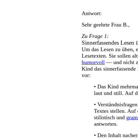
Antwort:
Sehr geehrte Frau B.,
Zu Frage 1:
Sinnerfassendes Lesen 
Um das Lesen zu üben, e
Lesetexten. Sie sollen al
humorvoll
— und nicht z
Kind das sinnerfassende 
vor:
• Das Kind mehrmal
laut und still. Auf
• Verständnisfragen
Textes stellen. Auf
stilistisch und
gram
antworten.
• Den Inhalt nacher