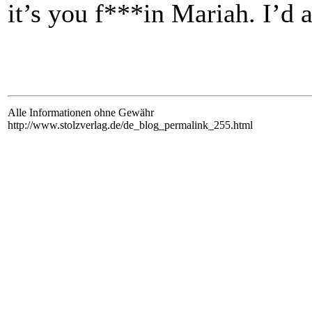
it’s you f***in Mariah. I’d 
Alle Informationen ohne Gewähr
http://www.stolzverlag.de/de_blog_permalink_255.html