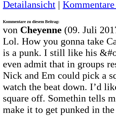
Detailansicht
|
Kommentare (
Kommentare zu diesem Beitrag:
von
Cheyenne
(09. Juli 201
Lol. How you gonna take Can
is a punk. I still like his &
even admit that in groups re
Nick and Em could pick a sq
watch the beat down. I’d lik
square off. Somethin tells m
make it to get punked in the