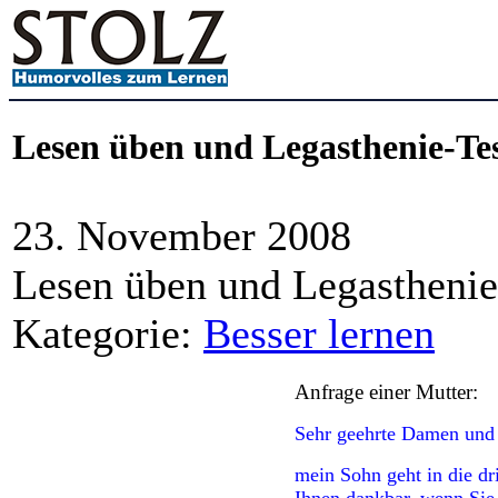
Lesen üben und Legasthenie-Tes
23. November 2008
Lesen üben und Legasthenie
Kategorie:
Besser lernen
Anfrage einer Mutter:
Sehr geehrte Damen und
mein Sohn geht in die dr