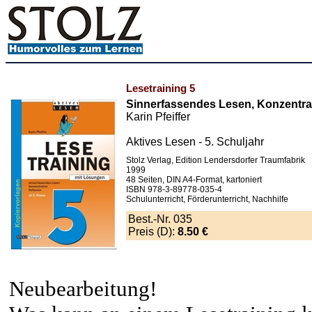
Lesetraining 5
Sinnerfassendes Lesen, Konzentrat
Karin Pfeiffer
Aktives Lesen - 5. Schuljahr
Stolz Verlag, Edition Lendersdorfer Traumfabrik
1999
48 Seiten, DIN A4-Format, kartoniert
ISBN 978-3-89778-035-4
Schulunterricht, Förderunterricht, Nachhilfe
Best.-Nr. 035
Preis (D):
8.50 €
Neubearbeitung!