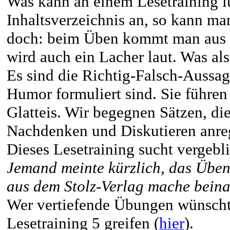
Was kann an einem Lesetraining l
Inhaltsverzeichnis an, so kann ma
doch: beim Üben kommt man aus 
wird auch ein Lacher laut. Was al
Es sind die Richtig-Falsch-Aussa
Humor formuliert sind. Sie führe
Glatteis. Wir begegnen Sätzen, die
Nachdenken und Diskutieren anrege
Dieses Lesetraining sucht vergebl
Jemand meinte kürzlich, das Üben
aus dem Stolz-Verlag mache beina
Wer vertiefende Übungen wünscht
Lesetraining 5 greifen (
hier
).