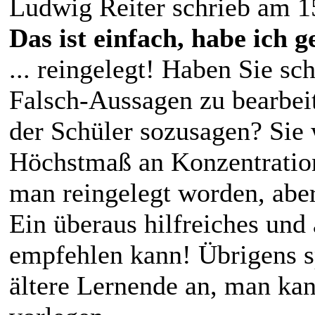
Ludwig Reiter schrieb am 1
Das ist einfach, habe ich ge
... reingelegt! Haben Sie sc
Falsch-Aussagen zu bearbeit
der Schüler sozusagen? Sie
Höchstmaß an Konzentration 
man reingelegt worden, abe
Ein überaus hilfreiches und
empfehlen kann! Übrigens sp
ältere Lernende an, man ka