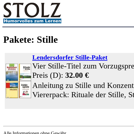
Pakete: Stille
Lendersdorfer Stille-Paket
Vier Stille-Titel zum Vorzugspre
Preis (D):
32.00 €
Anleitung zu Stille und Konzent
Viererpack: Rituale der Stille, St
Alle Informationen ohne Gewähr