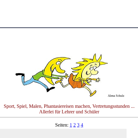
Alena Schulz
Sport, Spiel, Malen, Phantasiereisen machen, Vertretungsstunden ...
Allerlei für Lehrer und Schüler
Seiten:
1
2
3
4