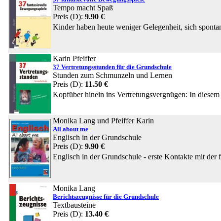
Tempo macht Spaß
Preis (D):
9.90 €
Kinder haben heute weniger Gelegenheit, sich sponta
Karin Pfeiffer
37 Vertretungsstunden für die Grundschule
Stunden zum Schmunzeln und Lernen
Preis (D):
11.50 €
Kopfüber hinein ins Vertretungsvergnügen: In diesem 
Monika Lang und Pfeiffer Karin
All about me
Englisch in der Grundschule
Preis (D):
9.90 €
Englisch in der Grundschule - erste Kontakte mit der 
Monika Lang
Berichtszeugnisse für die Grundschule
Textbausteine
Preis (D):
13.40 €