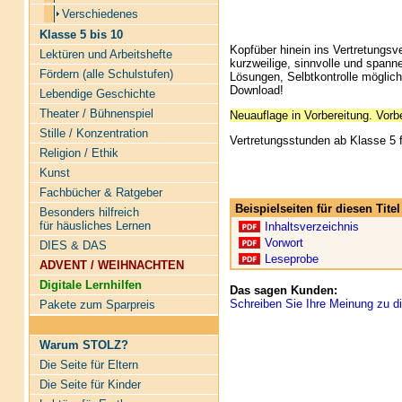
Verschiedenes
Klasse 5 bis 10
Kopfüber hinein ins Vertretungs
Lektüren und Arbeitshefte
kurzweilige, sinnvolle und spann
Fördern (alle Schulstufen)
Lösungen, Selbtkontrolle möglich
Download!
Lebendige Geschichte
Theater / Bühnenspiel
Neuauflage in Vorbereitung. Vorb
Stille / Konzentration
Vertretungsstunden ab Klasse 5 
Religion / Ethik
Kunst
Fachbücher & Ratgeber
Beispielseiten für diesen Tit
Besonders hilfreich
für häusliches Lernen
Inhaltsverzeichnis
Vorwort
DIES & DAS
Leseprobe
ADVENT / WEIHNACHTEN
Digitale Lernhilfen
Das sagen Kunden:
Schreiben Sie Ihre Meinung zu di
Pakete zum Sparpreis
Warum STOLZ?
Die Seite für Eltern
Die Seite für Kinder