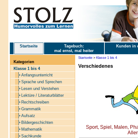
Startseite
Tagebuch:
Kunden in 
mal ernst, mal heiter
Startseite
>
Klasse 1 bis 4
Kategorien
Verschiedenes
Klasse 1 bis 4
Anfangsunterricht
Sprache und Sprechen
Lesen und Verstehen
Lektüre / Literaturblätter
Rechtschreiben
Grammatik
Aufsatz
Bildergeschichten
Sport, Spiel, Malen, Ph
Mathematik
Aller
Sachkunde