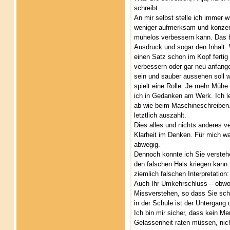
schreibt.
An mir selbst stelle ich immer 
weniger aufmerksam und konzentr
mühelos verbessern kann. Das be
Ausdruck und sogar den Inhalt.
einen Satz schon im Kopf fertig
verbessern oder gar neu anfange
sein und sauber aussehen soll wi
spielt eine Rolle. Je mehr Mühe i
ich in Gedanken am Werk. Ich le
ab wie beim Maschineschreiben. 
letztlich auszahlt.
Dies alles und nichts anderes ve
Klarheit im Denken. Für mich wa
abwegig.
Dennoch konnte ich Sie verstehen
den falschen Hals kriegen kann
ziemlich falschen Interpretation
Auch Ihr Umkehrschluss – obwohl
Missverstehen, so dass Sie sch
in der Schule ist der Untergang
Ich bin mir sicher, dass kein 
Gelassenheit raten müssen, nicht