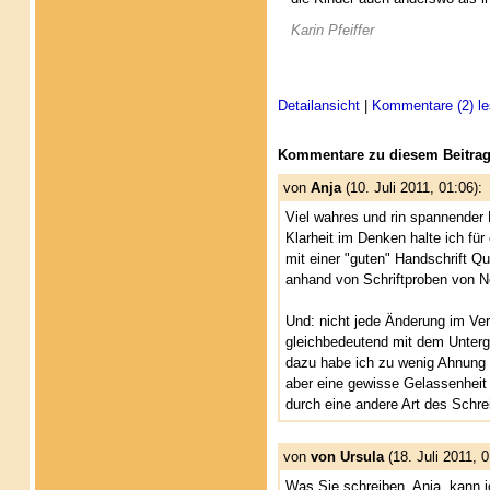
Karin Pfeiffer
Detailansicht
|
Kommentare (2) le
Kommentare zu diesem Beitrag
von
Anja
(10. Juli 2011, 01:06):
Viel wahres und rin spannender L
Klarheit im Denken halte ich fü
mit einer "guten" Handschrift Q
anhand von Schriftproben von No
Und: nicht jede Änderung im Verg
gleichbedeutend mit dem Unterga
dazu habe ich zu wenig Ahnung 
aber eine gewisse Gelassenheit 
durch eine andere Art des Schre
von
von Ursula
(18. Juli 2011, 0
Was Sie schreiben, Anja, kann i