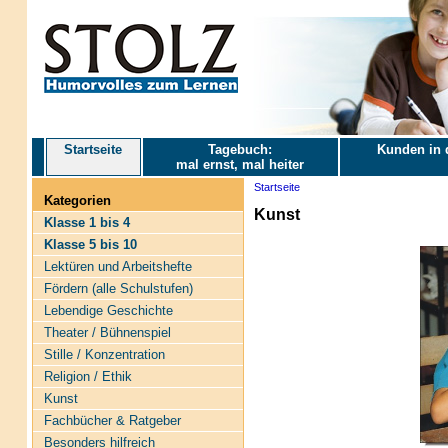
Startseite
Tagebuch:
Kunden in 
mal ernst, mal heiter
Startseite
Kategorien
Kunst
Klasse 1 bis 4
Klasse 5 bis 10
Lektüren und Arbeitshefte
Fördern (alle Schulstufen)
Lebendige Geschichte
Theater / Bühnenspiel
Stille / Konzentration
Religion / Ethik
Kunst
Fachbücher & Ratgeber
Besonders hilfreich