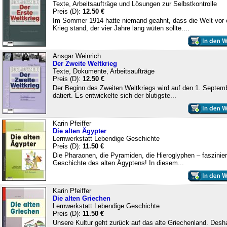
Texte, Arbeitsaufträge und Lösungen zur Selbstkontrolle
Preis (D):
12.50 €
Im Sommer 1914 hatte niemand geahnt, dass die Welt vor
Krieg stand, der vier Jahre lang wüten sollte....
Ansgar Weinrich
Der Zweite Weltkrieg
Texte, Dokumente, Arbeitsaufträge
Preis (D):
12.50 €
Der Beginn des Zweiten Weltkriegs wird auf den 1. Septem
datiert. Es entwickelte sich der blutigste...
Karin Pfeiffer
Die alten Ägypter
Lernwerkstatt Lebendige Geschichte
Preis (D):
11.50 €
Die Pharaonen, die Pyramiden, die Hieroglyphen – faszinie
Geschichte des alten Ägyptens! In diesem...
Karin Pfeiffer
Die alten Griechen
Lernwerkstatt Lebendige Geschichte
Preis (D):
11.50 €
Unsere Kultur geht zurück auf das alte Griechenland. Desh