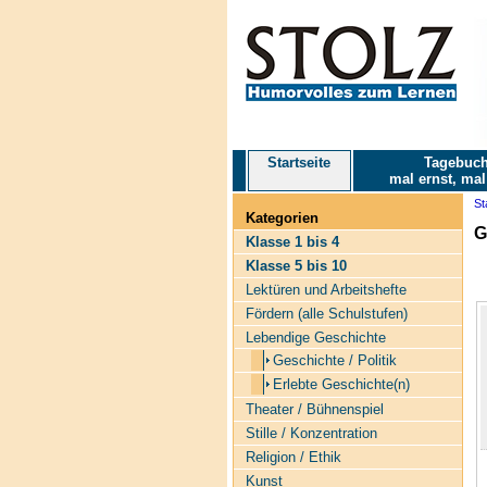
Startseite
Tagebuch
mal ernst, mal
St
Kategorien
G
Klasse 1 bis 4
Klasse 5 bis 10
Lektüren und Arbeitshefte
Fördern (alle Schulstufen)
Lebendige Geschichte
Geschichte / Politik
Erlebte Geschichte(n)
Theater / Bühnenspiel
Stille / Konzentration
Religion / Ethik
Kunst