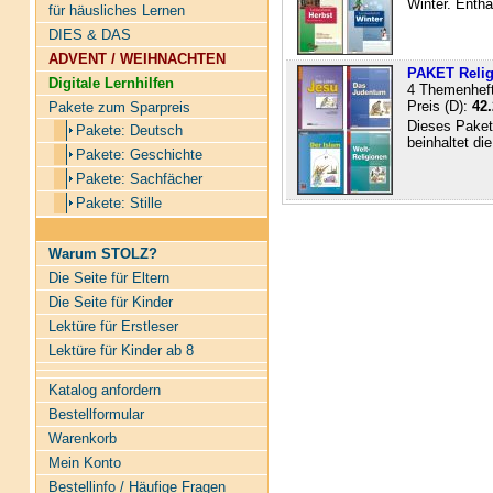
Winter. Entha
für häusliches Lernen
DIES & DAS
ADVENT / WEIHNACHTEN
PAKET Relig
Digitale Lernhilfen
4 Themenheft
Preis (D):
42.
Pakete zum Sparpreis
Dieses Paket
Pakete: Deutsch
beinhaltet die
Pakete: Geschichte
Pakete: Sachfächer
Pakete: Stille
Warum STOLZ?
Die Seite für Eltern
Die Seite für Kinder
Lektüre für Erstleser
Lektüre für Kinder ab 8
Katalog anfordern
Bestellformular
Warenkorb
Mein Konto
Bestellinfo / Häufige Fragen