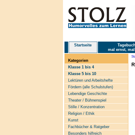
Startseite
Tagebuch
mal ernst, mal
St
Kategorien
R
Klasse 1 bis 4
Klasse 5 bis 10
Lektüren und Arbeitshefte
Fördern (alle Schulstufen)
Lebendige Geschichte
Theater / Bühnenspiel
Stille / Konzentration
Religion / Ethik
Kunst
Fachbücher & Ratgeber
Besonders hilfreich