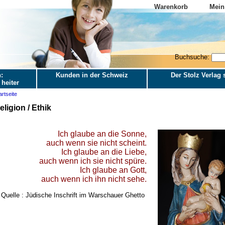
Warenkorb
Mein
Buchsuche:
:
Kunden in der Schweiz
Der Stolz Verlag s
 heiter
artseite
eligion / Ethik
Ich glaube an die Sonne,
auch wenn sie nicht scheint.
Ich glaube an die Liebe,
auch wenn ich sie nicht spüre.
Ich glaube an Gott,
auch wenn ich ihn nicht sehe.
Quelle : Jüdische Inschrift im Warschauer Ghetto