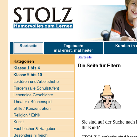
Startseite
Tagebuch:
Kunden in 
mal ernst, mal heiter
Startseite
Kategorien
Die Seite für Eltern
Klasse 1 bis 4
Klasse 5 bis 10
Lektüren und Arbeitshefte
Fördern (alle Schulstufen)
Lebendige Geschichte
Theater / Bühnenspiel
Stille / Konzentration
Religion / Ethik
Sie sind auf der Suche nach 
Kunst
Ihr Kind?
Fachbücher & Ratgeber
Besonders hilfreich