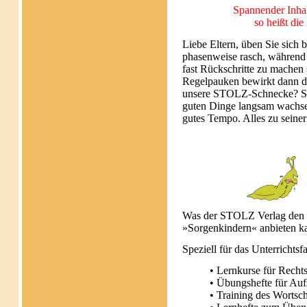
Spannender Inhal
so heißt die
Liebe Eltern, üben Sie sich b
phasenweise rasch, während 
fast Rückschritte zu machen s
Regelpauken bewirkt dann d
unsere STOLZ-Schnecke? Sie i
guten Dinge langsam wachse
gutes Tempo. Alles zu seiner
Was der STOLZ Verlag den E
»Sorgenkindern« anbieten k
Speziell für das Unterrich
• Lernkurse für Recht
• Übungshefte für Auf
• Training des Wortsc