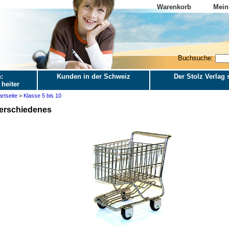
Warenkorb
Mein
Buchsuche:
:
Kunden in der Schweiz
Der Stolz Verlag s
 heiter
artseite
>
Klasse 5 bis 10
erschiedenes