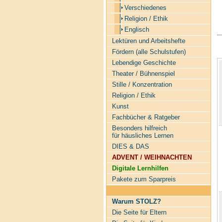
Verschiedenes
Religion / Ethik
Englisch
Lektüren und Arbeitshefte
Fördern (alle Schulstufen)
Lebendige Geschichte
Theater / Bühnenspiel
Stille / Konzentration
Religion / Ethik
Kunst
Fachbücher & Ratgeber
Besonders hilfreich
für häusliches Lernen
DIES & DAS
ADVENT / WEIHNACHTEN
Digitale Lernhilfen
Pakete zum Sparpreis
Warum STOLZ?
Die Seite für Eltern