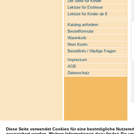
Die Seite für Kinder
Lektüre für Erstleser
Lektüre für Kinder ab 8
Katalog anfordern
Bestellformular
Warenkorb
Mein Konto
Bestellinfo / Häufige Fragen
Impressum
AGB
Datenschutz
Diese Seite verwendet Cookies für eine bestmögliche Nutzerer
gespeichert werden. Weitere Informationen dazu finden Sie un