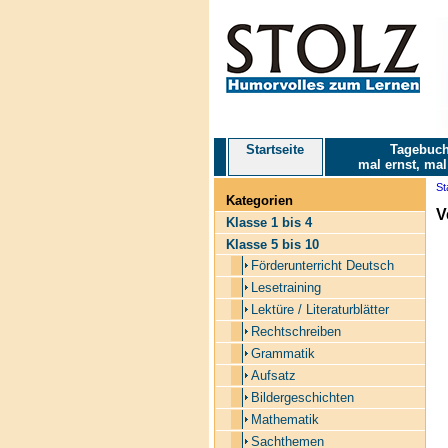
Startseite
Tagebuch
mal ernst, mal
St
Kategorien
V
Klasse 1 bis 4
Klasse 5 bis 10
Förderunterricht Deutsch
Lesetraining
Lektüre / Literaturblätter
Rechtschreiben
Grammatik
Aufsatz
Bildergeschichten
Mathematik
Sachthemen