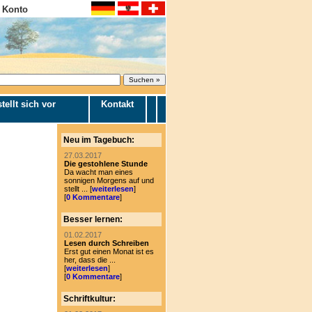
 Konto
tellt sich vor
Kontakt
Neu im Tagebuch:
27.03.2017
Die gestohlene Stunde
Da wacht man eines
sonnigen Morgens auf und
stellt ... [
weiterlesen
]
[
0 Kommentare
]
Besser lernen:
01.02.2017
Lesen durch Schreiben
Erst gut einen Monat ist es
her, dass die ...
[
weiterlesen
]
[
0 Kommentare
]
Schriftkultur: