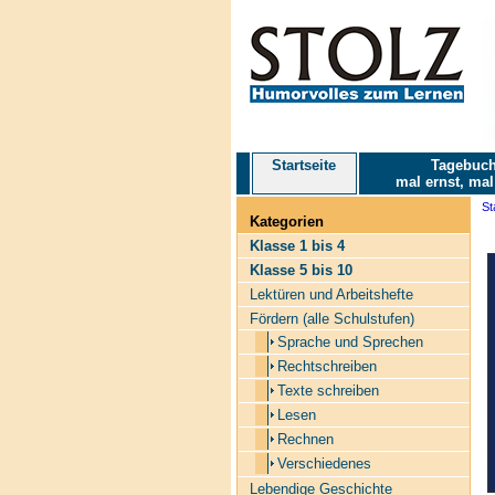
Startseite
Tagebuch
mal ernst, mal
St
Kategorien
Klasse 1 bis 4
Klasse 5 bis 10
Lektüren und Arbeitshefte
Fördern (alle Schulstufen)
Sprache und Sprechen
Rechtschreiben
Texte schreiben
Lesen
Rechnen
Verschiedenes
Lebendige Geschichte