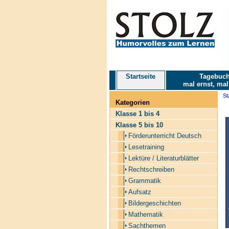
Startseite
Tagebuch
mal ernst, mal
St
Kategorien
Klasse 1 bis 4
Klasse 5 bis 10
Förderunterricht Deutsch
Lesetraining
Lektüre / Literaturblätter
Rechtschreiben
Grammatik
Aufsatz
Bildergeschichten
Mathematik
Sachthemen