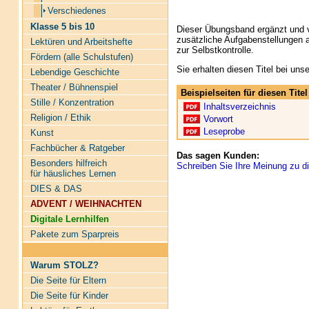
Verschiedenes
Klasse 5 bis 10
Dieser Übungsband ergänzt und v
zusätzliche Aufgabenstellungen 
Lektüren und Arbeitshefte
zur Selbstkontrolle.
Fördern (alle Schulstufen)
Sie erhalten diesen Titel bei un
Lebendige Geschichte
Theater / Bühnenspiel
Beispielseiten für diesen Tit
Stille / Konzentration
Inhaltsverzeichnis
Religion / Ethik
Vorwort
Leseprobe
Kunst
Fachbücher & Ratgeber
Das sagen Kunden:
Besonders hilfreich
Schreiben Sie Ihre Meinung zu di
für häusliches Lernen
DIES & DAS
ADVENT / WEIHNACHTEN
Digitale Lernhilfen
Pakete zum Sparpreis
Warum STOLZ?
Die Seite für Eltern
Die Seite für Kinder