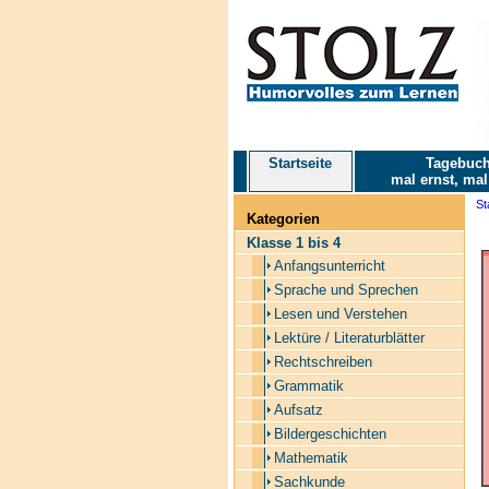
Startseite
Tagebuch
mal ernst, mal
St
Kategorien
Klasse 1 bis 4
Anfangsunterricht
Sprache und Sprechen
Lesen und Verstehen
Lektüre / Literaturblätter
Rechtschreiben
Grammatik
Aufsatz
Bildergeschichten
Mathematik
Sachkunde