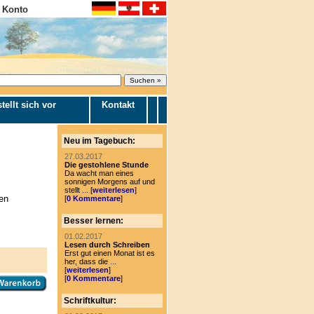
 Konto
tellt sich vor
Kontakt
Neu im Tagebuch:
27.03.2017
Die gestohlene Stunde
Da wacht man eines
sonnigen Morgens auf und
stellt ... [
weiterlesen
]
en
[
0 Kommentare
]
Besser lernen:
01.02.2017
Lesen durch Schreiben
Erst gut einen Monat ist es
her, dass die ...
[
weiterlesen
]
[
0 Kommentare
]
Schriftkultur: