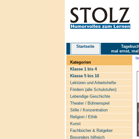
Startseite
Tagebuch
mal ernst, mal
St
Kategorien
Klasse 1 bis 4
Klasse 5 bis 10
Lektüren und Arbeitshefte
Fördern (alle Schulstufen)
Lebendige Geschichte
Theater / Bühnenspiel
Stille / Konzentration
Religion / Ethik
Kunst
Fachbücher & Ratgeber
Besonders hilfreich