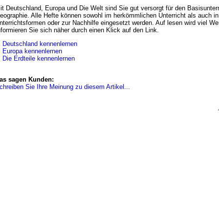
it Deutschland, Europa und Die Welt sind Sie gut versorgt für den Basisunterr
eographie. Alle Hefte können sowohl im herkömmlichen Unterricht als auch in
nterrichtsformen oder zur Nachhilfe eingesetzt werden. Auf lesen wird viel Wer
nformieren Sie sich näher durch einen Klick auf den Link.
.
Deutschland kennenlernen
.
Europa kennenlernen
.
Die Erdteile kennenlernen
as sagen Kunden:
chreiben Sie Ihre Meinung zu diesem Artikel...