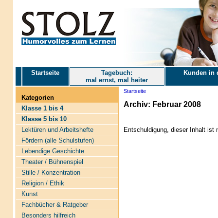
Startseite
Tagebuch:
Kunden in 
mal ernst, mal heiter
Startseite
Kategorien
Archiv: Februar 2008
Klasse 1 bis 4
Klasse 5 bis 10
Lektüren und Arbeitshefte
Entschuldigung, dieser Inhalt ist 
Fördern (alle Schulstufen)
Lebendige Geschichte
Theater / Bühnenspiel
Stille / Konzentration
Religion / Ethik
Kunst
Fachbücher & Ratgeber
Besonders hilfreich