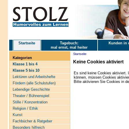
Startseite
Tagebuch:
Kunden in 
mal ernst, mal heiter
Startseite
Kategorien
Keine Cookies aktiviert
Klasse 1 bis 4
Klasse 5 bis 10
Es sind keine Cookies aktiviert
Lektüren und Arbeitshefte
können, müssen Cookies aktivier
Bitte aktivieren Sie Cookies in d
Fördern (alle Schulstufen)
Lebendige Geschichte
Theater / Bühnenspiel
Stille / Konzentration
Religion / Ethik
Kunst
Fachbücher & Ratgeber
Besonders hilfreich