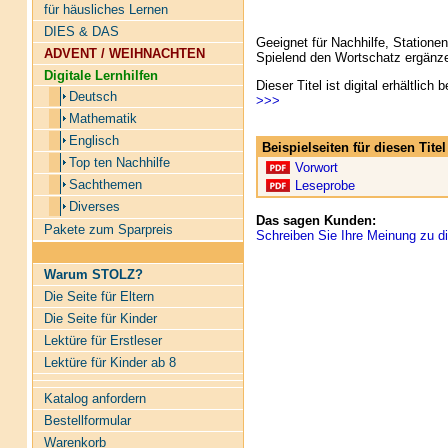
für häusliches Lernen
DIES & DAS
Geeignet für Nachhilfe, Stationen,
ADVENT / WEIHNACHTEN
Spielend den Wortschatz ergänze
Digitale Lernhilfen
Dieser Titel ist digital erhältlic
Deutsch
>>>
Mathematik
Englisch
Beispielseiten für diesen Tit
Top ten Nachhilfe
Vorwort
Sachthemen
Leseprobe
Diverses
Das sagen Kunden:
Pakete zum Sparpreis
Schreiben Sie Ihre Meinung zu di
Warum STOLZ?
Die Seite für Eltern
Die Seite für Kinder
Lektüre für Erstleser
Lektüre für Kinder ab 8
Katalog anfordern
Bestellformular
Warenkorb