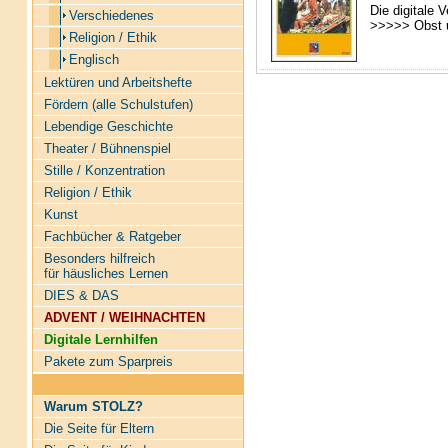
Die digitale 
Verschiedenes
>>>>> Obst u
Religion / Ethik
Englisch
Lektüren und Arbeitshefte
Fördern (alle Schulstufen)
Lebendige Geschichte
Theater / Bühnenspiel
Stille / Konzentration
Religion / Ethik
Kunst
Fachbücher & Ratgeber
Besonders hilfreich
für häusliches Lernen
DIES & DAS
ADVENT / WEIHNACHTEN
Digitale Lernhilfen
Pakete zum Sparpreis
Warum STOLZ?
Die Seite für Eltern