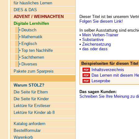
für häusliches Lernen
DIES & DAS
ADVENT / WEIHNACHTEN
Dieser Titel ist bei unserem Vertr
Folgen Sie diesem Link!
Digitale Lernhilfen
Deutsch
In selber Ausstattung sind ersch
•
Mein Verben-Trainer
Mathematik
•
Substantive
Englisch
•
Zeichensetzung
•
das oder dass
Top ten Nachhilfe
Sachthemen
Beispielseiten für diesen Tit
Diverses
Inhaltsverzeichnis
Pakete zum Sparpreis
Das Lernen mit diesem He
Leseprobe
Warum STOLZ?
Das sagen Kunden:
Die Seite für Eltern
Schreiben Sie Ihre Meinung zu di
Die Seite für Kinder
Lektüre für Erstleser
Lektüre für Kinder ab 8
Katalog anfordern
Bestellformular
Warenkorb