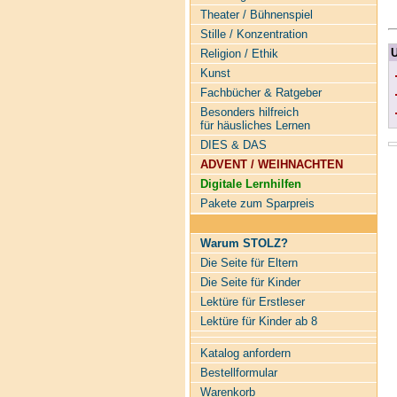
Theater / Bühnenspiel
Stille / Konzentration
U
Religion / Ethik
Kunst
Fachbücher & Ratgeber
Besonders hilfreich
für häusliches Lernen
DIES & DAS
ADVENT / WEIHNACHTEN
Digitale Lernhilfen
Pakete zum Sparpreis
Warum STOLZ?
Die Seite für Eltern
Die Seite für Kinder
Lektüre für Erstleser
Lektüre für Kinder ab 8
Katalog anfordern
Bestellformular
Warenkorb