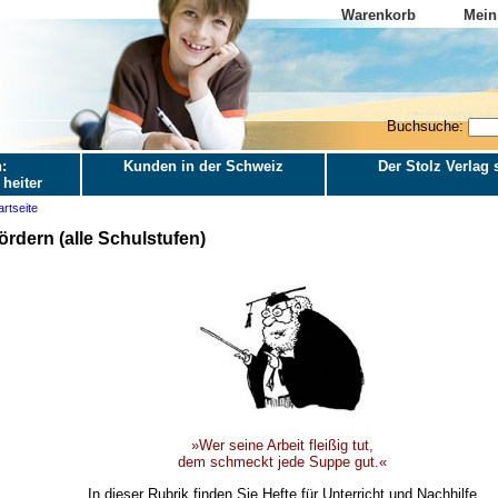
Warenkorb
Mein
Buchsuche:
:
Kunden in der Schweiz
Der Stolz Verlag s
 heiter
artseite
ördern (alle Schulstufen)
»Wer seine Arbeit fleißig tut,
dem schmeckt jede Suppe gut.«
In dieser Rubrik finden Sie Hefte für Unterricht und Nachhilfe