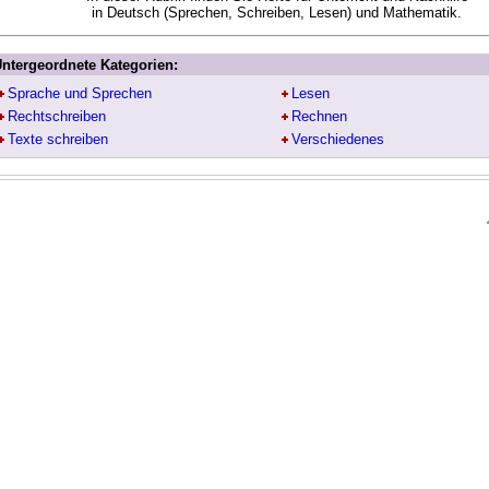
in Deutsch (Sprechen, Schreiben, Lesen) und Mathematik.
ntergeordnete Kategorien:
Sprache und Sprechen
Lesen
Rechtschreiben
Rechnen
Texte schreiben
Verschiedenes