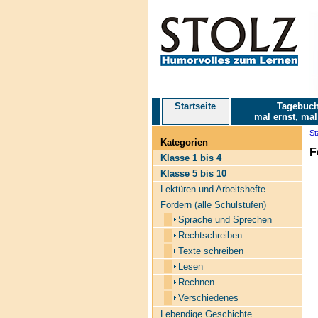
Startseite
Tagebuch
mal ernst, mal
St
Kategorien
F
Klasse 1 bis 4
Klasse 5 bis 10
Lektüren und Arbeitshefte
Fördern (alle Schulstufen)
Sprache und Sprechen
Rechtschreiben
Texte schreiben
Lesen
Rechnen
Verschiedenes
Lebendige Geschichte