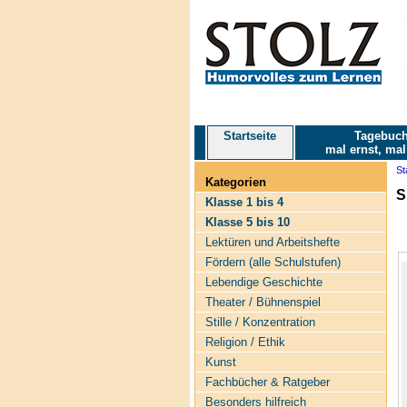
Startseite
Tagebuch
mal ernst, mal
St
Kategorien
S
Klasse 1 bis 4
Klasse 5 bis 10
Lektüren und Arbeitshefte
Fördern (alle Schulstufen)
Lebendige Geschichte
Theater / Bühnenspiel
Stille / Konzentration
Religion / Ethik
Kunst
Fachbücher & Ratgeber
Besonders hilfreich